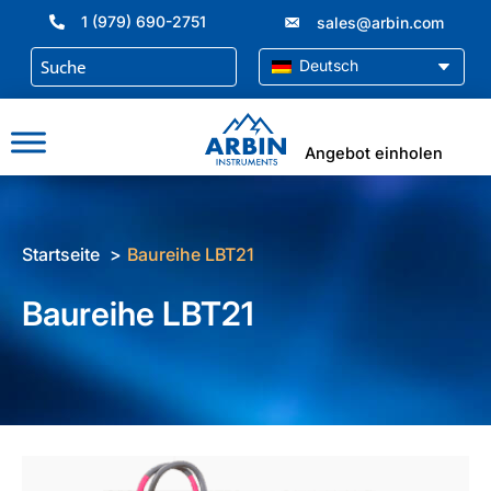
Zum
1 (979) 690-2751
sales@arbin.com
Inhalt
springen
Deutsch
Angebot einholen
Startseite
Baureihe LBT21
Baureihe LBT21