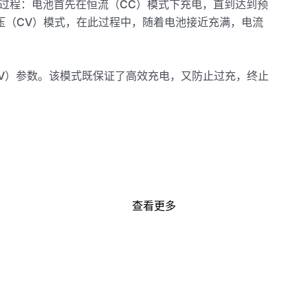
电过程：电池首先在恒流（CC）模式下充电，直到达到预
压（CV）模式，在此过程中，随着电池接近充满，电流
V）参数。该模式既保证了高效充电，又防止过充，终止
查看更多