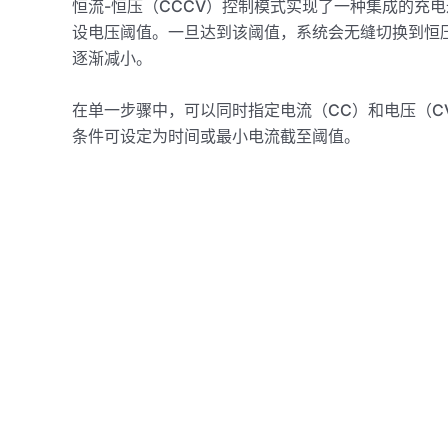
恒流-恒压（CCCV）控制模式实现了一种集成的充
设电压阈值。一旦达到该阈值，系统会无缝切换到恒
逐渐减小。
在单一步骤中，可以同时指定电流（CC）和电压（C
条件可设定为时间或最小电流截至阈值。