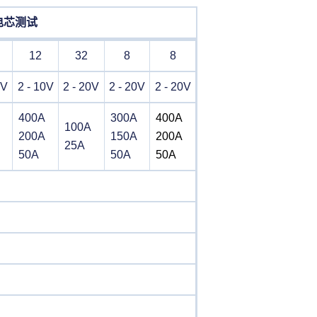
l 电芯测试
12
32
8
8
0V
2 - 10V
2 - 20V
2 - 20V
2 - 20V
400A
300A
400A
100A
200A
150A
200A
25A
50A
50A
50A