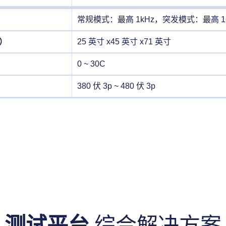
常规模式：最高 1kHz，突发模式：最高 16
）
25 英寸 x45 英寸 x71 英寸
0 ~ 30C
380 伏 3p ~ 480 伏 3p
测试平台
综合解决方案