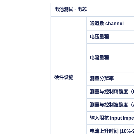
电池测试 - 电芯
通道数 channel
电压量程
电流量程
硬件设施
测量分辨率
测量与控制精确度（Pre
测量与控制准确度（Ac
输入阻抗 Input Impe
电流上升时间 (10%-9