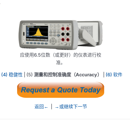
应使用6.5位数（或更好）的仪表进行校
准。
|
(4) 稳健性
| (5)
测量和控制准确度（Accuracy）
|
(6) 软件
返回←
|
→或继续下一节