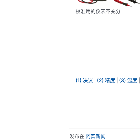
校准用的仪表不充分
(1) 决议
|
(2) 精度
|
(3) 温度
发布在
阿宾新闻