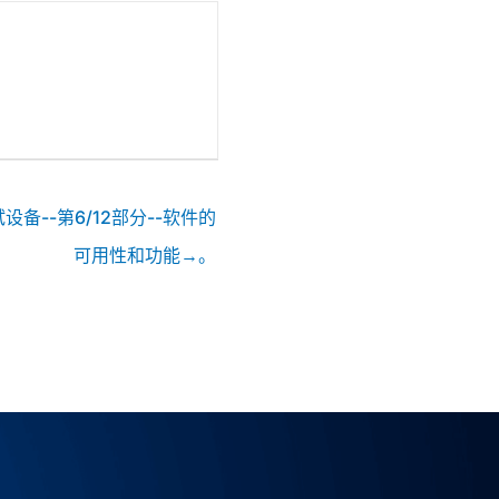
备--第6/12部分--软件的
可用性和功能→。