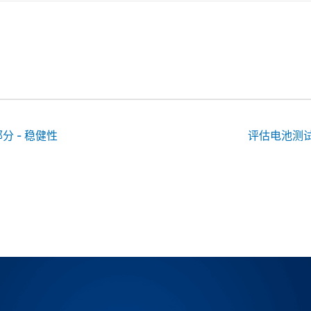
的facebook个人主页
作者的linkedin个人主页
访问作者的youtube个人主页
部分 - 稳健性
评估电池测试设