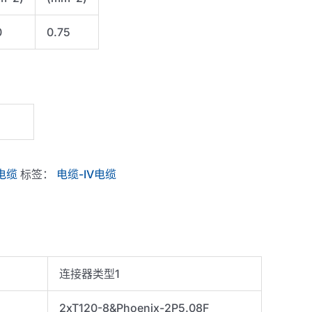
0
0.75
电缆
标签：
电缆-IV电缆
连接器类型1
2xT120-8&Phoenix-2P5.08F