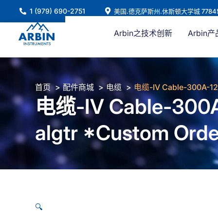
跳
1 (979) 690-2751
美国.德克萨斯州.休斯顿大学城 7784
至
内
Arbin之技术创新
Arbin产
容
首页
配件商城
电缆
电缆-IV Cable-300A-12FT
电缆-IV Cable-300A-1
algtr *Custom Orde
🔍