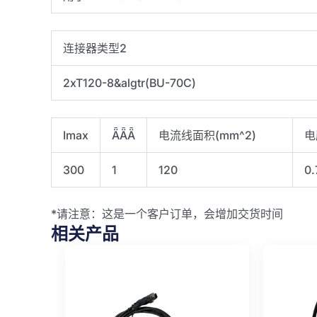
连接器类型2
2xT120-8&algtr(BU-70C)
Imax
ǞǞǞ
电流线面积(mm^2)
电
300
1
120
0.
*请注意：这是一个客户订单，会增加交货时间
相关产品