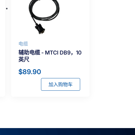
电缆
辅助电缆 - MTCI DB9，10
英尺
$
89.90
加入购物车