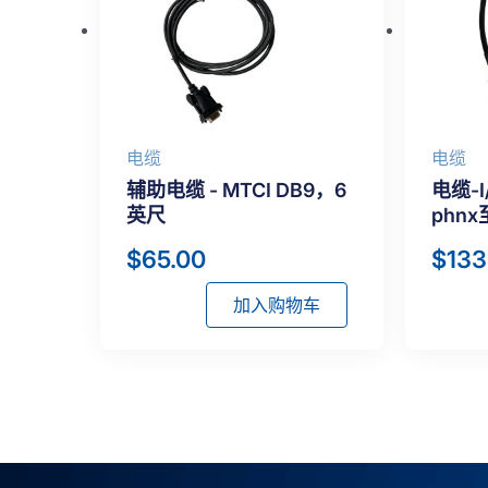
电缆
电缆
辅助电缆 - MTCI DB9，6
电缆-I
英尺
phnx至
$
65.00
$
133
加入购物车