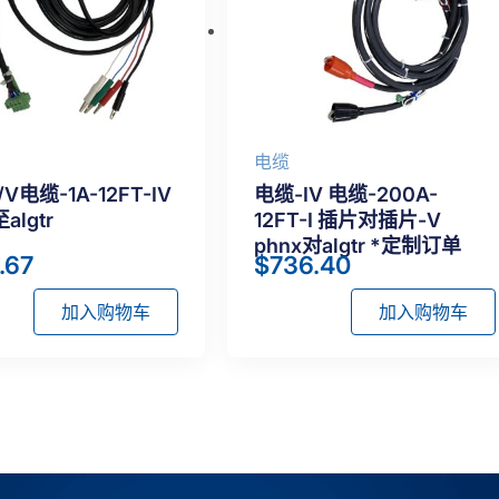
电缆
/V电缆-1A-12FT-IV
电缆-IV 电缆-200A-
algtr
12FT-I 插片对插片-V
phnx对algtr *定制订单
.67
$
736.40
加入购物车
加入购物车