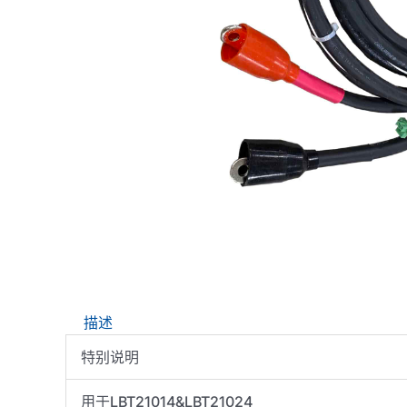
描述
特别说明
用于LBT21014&LBT21024