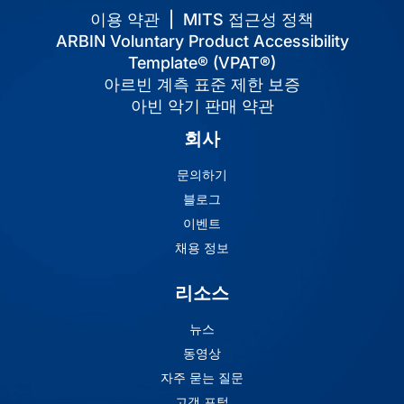
이용 약관
|
MITS 접근성 정책
ARBIN Voluntary Product Accessibility
Template® (VPAT®)
아르빈 계측 표준 제한 보증
아빈 악기 판매 약관
회사
문의하기
블로그
이벤트
채용 정보
리소스
뉴스
동영상
자주 묻는 질문
고객 포털