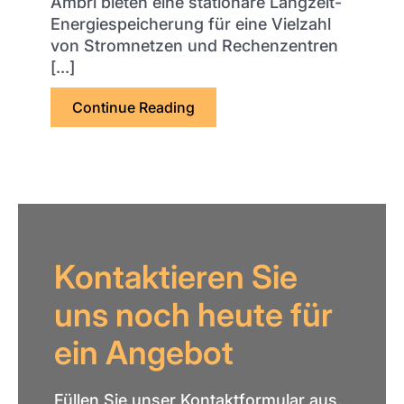
Ambri bieten eine stationäre Langzeit-
Energiespeicherung für eine Vielzahl
von Stromnetzen und Rechenzentren
[...]
Continue Reading
über Ambri wählt Batterietest
Kontaktieren Sie
uns noch heute für
ein Angebot
Füllen Sie unser Kontaktformular aus,