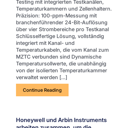
Testing mit integrierten Testkanälen,
Temperaturkammern und Zellenhaltern.
Präzision: 100-ppm-Messung mit
branchenführender 24-Bit-Auflösung
über vier Strombereiche pro Testkanal
Schlüsselfertige Lösung, vollständig
integriert mit Kanal- und
Temperaturkabeln, die vom Kanal zum
MZTC verbunden sind Dynamische
Temperatursollwerte, die unabhängig
von der isolierten Temperaturkammer
verwaltet werden [...]
Continue Reading
über Schlüsselfertige Batterie
Honeywell und Arbin Instruments
arbeiten zusammen, um die