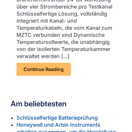
über vier Strombereiche pro Testkanal
Schlüsselfertige Lösung, vollständig
integriert mit Kanal- und
Temperaturkabeln, die vom Kanal zum
MZTC verbunden sind Dynamische
Temperatursollwerte, die unabhängig
von der isolierten Temperaturkammer
verwaltet werden [...]
Continue Reading
über Schlüsselfertige Batterie
Am beliebtesten
Schlüsselfertige Batterieprüfung
Honeywell und Arbin Instruments
arbeiten zusammen, um die Herstellung