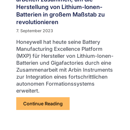
Herstellung von Lithium-Ionen-
Batterien in großem Maßstab zu
revolutionieren
7. September 2023
Honeywell hat heute seine Battery
Manufacturing Excellence Platform
(MXP) für Hersteller von Lithium-Ionen-
Batterien und Gigafactories durch eine
Zusammenarbeit mit Arbin Instruments
zur Integration eines fortschrittlichen
autonomen Formationssystems
erweitert.
Continue Reading
über Honeywell und Arbin Inst