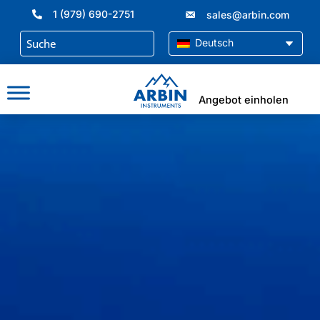
Zum
1 (979) 690-2751
sales@arbin.com
Inhalt
springen
Deutsch
Angebot einholen