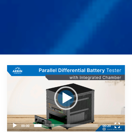
Video-
Player
00:00
00:20