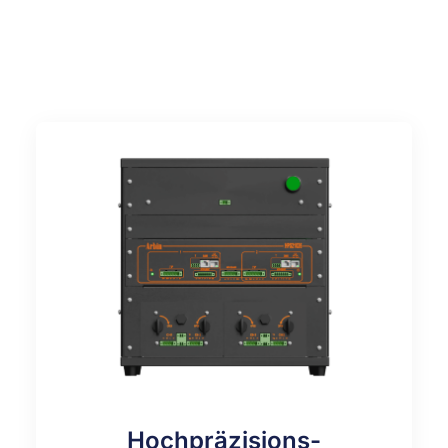
Hochpräzisions-