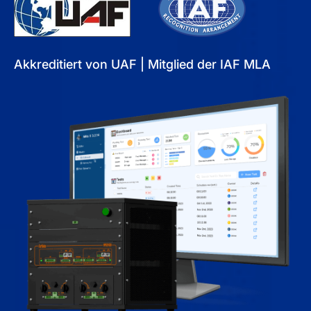
Akkreditiert von UAF | Mitglied der IAF MLA