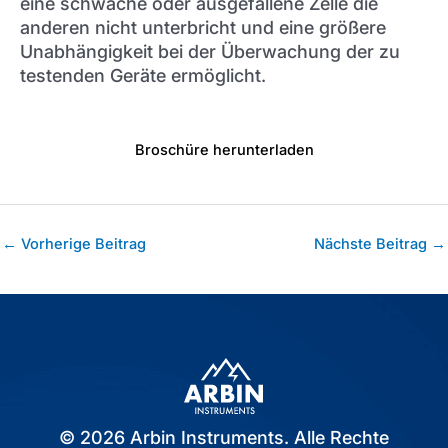
eine schwache oder ausgefallene Zelle die
anderen nicht unterbricht und eine größere
Unabhängigkeit bei der Überwachung der zu
testenden Geräte ermöglicht.
Broschüre herunterladen
Post
←
Vorherige Beitrag
Nächste Beitrag
→
navigation
© 2026 Arbin Instruments. Alle Rechte