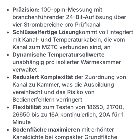
Präzision:
100-ppm-Messung mit
branchenführender 24-Bit-Auflösung über
vier Strombereiche pro Prüfkanal
Schlüsselfertige Lösung
kommt voll integriert
mit Kanal- und Temperaturkabeln, die vom
Kanal zum MZTC verbunden sind, an
Dynamische Temperatursollwerte
unabhängig pro isolierter Wärmekammer
verwaltet
Reduziert Komplexität
der Zuordnung von
Kanal zu Kammer, was die Ausbildung
vereinfacht und das Risiko von
Bedienerfehlern verringert
Flexibilität
zum Testen von 18650, 21700,
26650 bis zu 16A kontinuierlich, 20A für 1
Minute
Bodenfläche maximieren
mit erhöhter
Kanaldichte bei kompakter Grundfläche