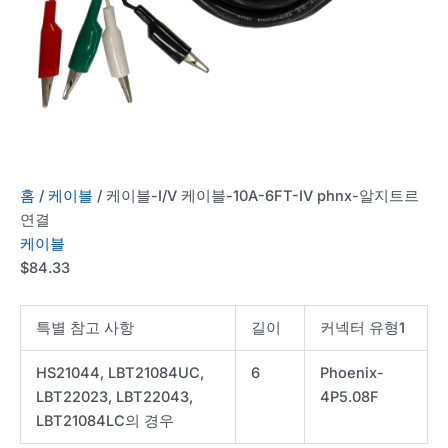
홈
/
케이블
/ 케이블-I/V 케이블-10A-6FT-IV phnx-알지트르
연결
케이블
$
84.33
특별 참고 사항
길이
커넥터 유형1
HS21044, LBT21084UC,
6
Phoenix-
LBT22023, LBT22043,
4P5.08F
LBT21084LC의 경우