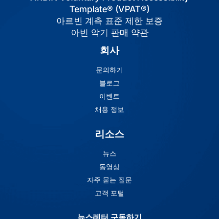
Template® (VPAT®)
아르빈 계측 표준 제한 보증
아빈 악기 판매 약관
회사
문의하기
블로그
이벤트
채용 정보
리소스
뉴스
동영상
자주 묻는 질문
고객 포털
뉴스레터 구독하기