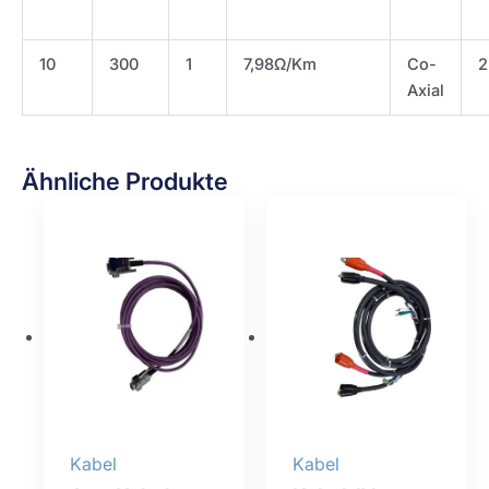
10
300
1
7,98Ω/Km
Co-
2
Axial
Ähnliche Produkte
Kabel
Kabel