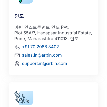
인도
아빈 인스트루먼트 인도 Pvt.
Plot 55A/7, Hadapsar Industrial Estate,
Pune, Maharashtra 411013, 인도
+91 70 2088 3402
sales.in@arbin.com
support.in@arbin.com