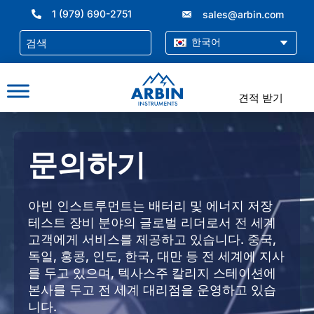
콘
1 (979) 690-2751
sales@arbin.com
텐
츠
한국어
로
건
너
견적 받기
뛰
기
문의하기
아빈 인스트루먼트는 배터리 및 에너지 저장
테스트 장비 분야의 글로벌 리더로서 전 세계
고객에게 서비스를 제공하고 있습니다. 중국,
독일, 홍콩, 인도, 한국, 대만 등 전 세계에 지사
를 두고 있으며, 텍사스주 칼리지 스테이션에
본사를 두고 전 세계 대리점을 운영하고 있습
니다.