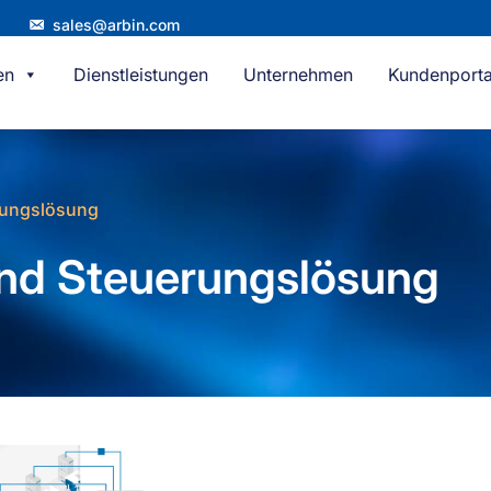
sales@arbin.com
en
Dienstleistungen
Unternehmen
Kundenporta
rungslösung
und Steuerungslösung