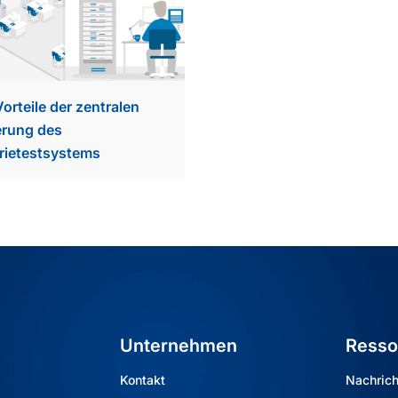
Vorteile der zentralen
erung des
rietestsystems
Unternehmen
Resso
Kontakt
Nachric