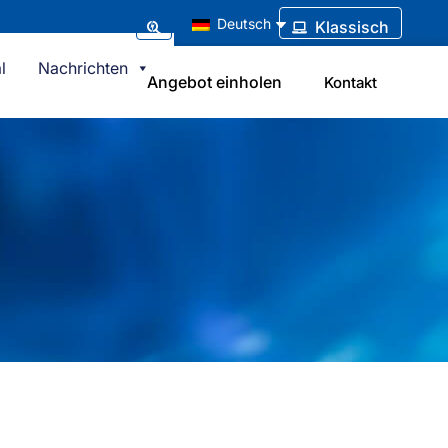
Deutsch
Klassisch
l
Nachrichten
Angebot einholen
Kontakt