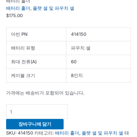
배터리 홀더
배터리 홀더
,
플랫 셀 및 파우치 셀
$
175.00
아빈 PN
414150
배터리 유형
파우치 셀
최대 전류(A)
60
케이블 크기
8인치
가격에는 배송비가 포함되어 있습니다.
60A
Flat/Pouch
Cell
장바구니에 담기
Battery
SKU:
414150
카테고리:
배터리 홀더
,
플랫 셀 및 파우치 셀
태