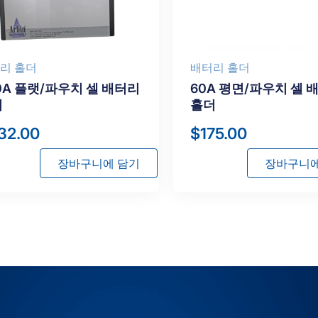
리 홀더
배터리 홀더
0A 플랫/파우치 셀 배터리
60A 평면/파우치 셀 
더
홀더
32.00
$
175.00
장바구니에 담기
장바구니에