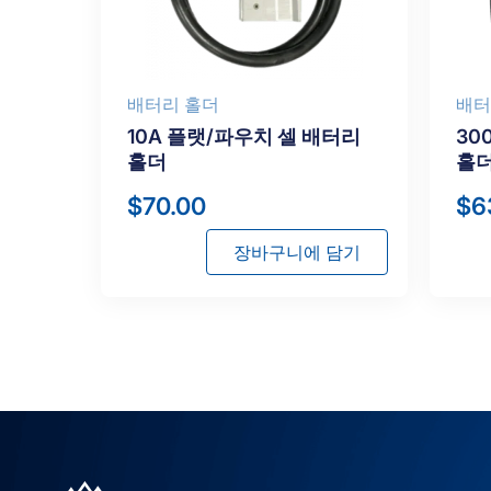
배터리 홀더
배터
10A 플랫/파우치 셀 배터리
30
홀더
홀
$
70.00
$
6
장바구니에 담기