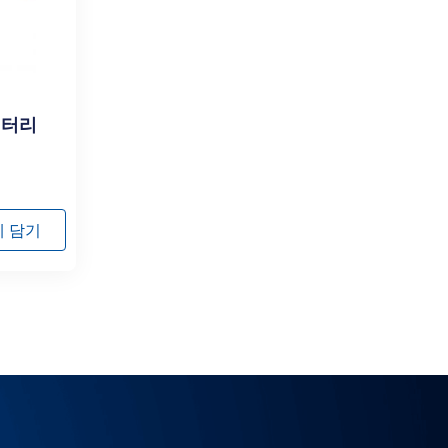
배터리
 담기