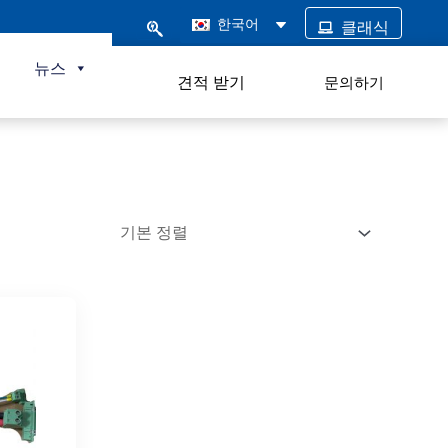
한국어
클래식
털
뉴스
견적 받기
문의하기