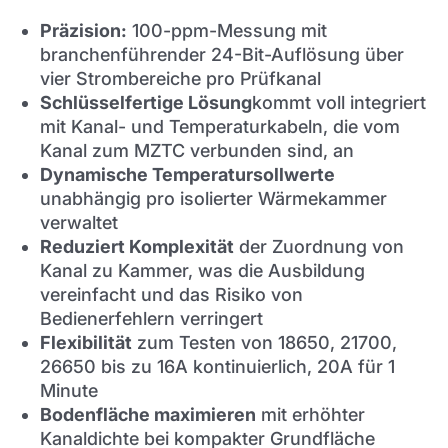
Präzision:
100-ppm-Messung mit
branchenführender 24-Bit-Auflösung über
vier Strombereiche pro Prüfkanal
Schlüsselfertige Lösung
kommt voll integriert
mit Kanal- und Temperaturkabeln, die vom
Kanal zum MZTC verbunden sind, an
Dynamische Temperatursollwerte
unabhängig pro isolierter Wärmekammer
verwaltet
Reduziert Komplexität
der Zuordnung von
Kanal zu Kammer, was die Ausbildung
vereinfacht und das Risiko von
Bedienerfehlern verringert
Flexibilität
zum Testen von 18650, 21700,
26650 bis zu 16A kontinuierlich, 20A für 1
Minute
Bodenfläche maximieren
mit erhöhter
Kanaldichte bei kompakter Grundfläche