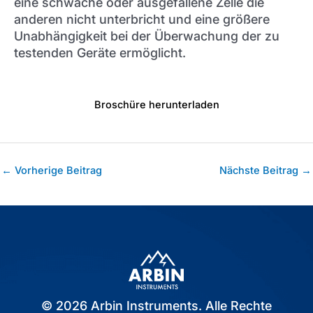
eine schwache oder ausgefallene Zelle die
anderen nicht unterbricht und eine größere
Unabhängigkeit bei der Überwachung der zu
testenden Geräte ermöglicht.
Broschüre herunterladen
Post
←
Vorherige Beitrag
Nächste Beitrag
→
navigation
© 2026 Arbin Instruments. Alle Rechte