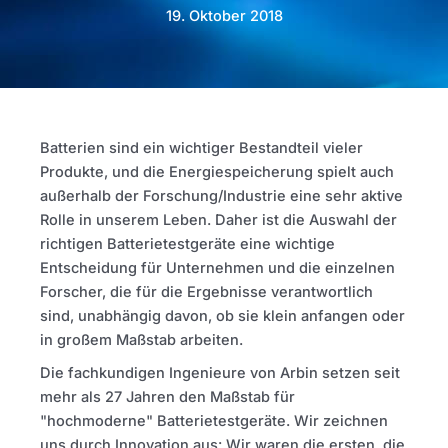
19. Oktober 2018
Batterien sind ein wichtiger Bestandteil vieler
Produkte, und die Energiespeicherung spielt auch
außerhalb der Forschung/Industrie eine sehr aktive
Rolle in unserem Leben. Daher ist die Auswahl der
richtigen Batterietestgeräte eine wichtige
Entscheidung für Unternehmen und die einzelnen
Forscher, die für die Ergebnisse verantwortlich
sind, unabhängig davon, ob sie klein anfangen oder
in großem Maßstab arbeiten.
Die fachkundigen Ingenieure von Arbin setzen seit
mehr als 27 Jahren den Maßstab für
"hochmoderne" Batterietestgeräte. Wir zeichnen
uns durch Innovation aus: Wir waren die ersten, die