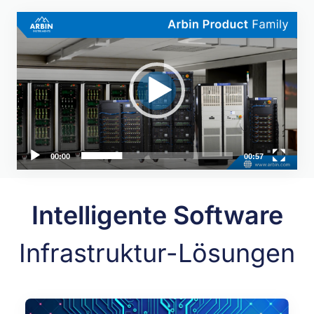
Video-
Player
00:00
00:57
Intelligente Software
Infrastruktur-Lösungen