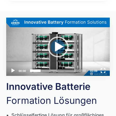
Video-
Player
00:00
01:09
Innovative Batterie
Formation Lösungen
Schlüsselfertige Lösung für großflächiges