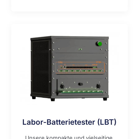
Labor-Batterietester (LBT)
Unsere kompakte und vielseitige,