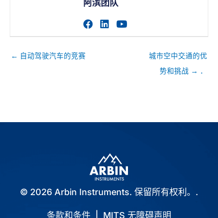
阿滨团队
访问作者的facebook个人主
访问作者的linkedin个人
访问作者的youtub
帖
← 自动驾驶汽车的竞赛
城市空中交通的优
子
势和挑战 → ．
导
航
© 2026 Arbin Instruments. 保留所有权利。.
条款和条件
|
MITS 无障碍声明