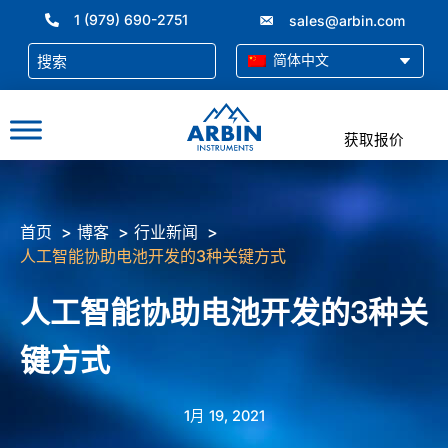
跳
1 (979) 690-2751
sales@arbin.com
至
内
简体中文
容
获取报价
首页
博客
行业新闻
人工智能协助电池开发的3种关键方式
人工智能协助电池开发的3种关
键方式
1月 19, 2021