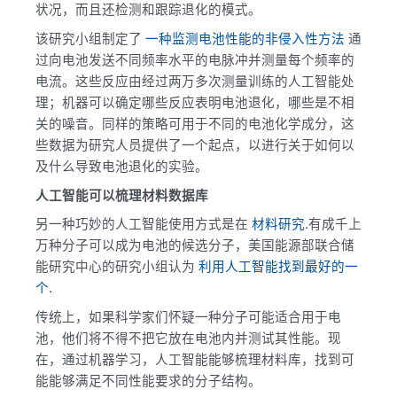
状况，而且还检测和跟踪退化的模式。
该研究小组制定了
一种监测电池性能的非侵入性方法
通
过向电池发送不同频率水平的电脉冲并测量每个频率的
电流。这些反应由经过两万多次测量训练的人工智能处
理；机器可以确定哪些反应表明电池退化，哪些是不相
关的噪音。同样的策略可用于不同的电池化学成分，这
些数据为研究人员提供了一个起点，以进行关于如何以
及什么导致电池退化的实验。
人工智能可以梳理材料数据库
另一种巧妙的人工智能使用方式是在
材料研究
.有成千上
万种分子可以成为电池的候选分子，美国能源部联合储
能研究中心的研究小组认为
利用人工智能找到最好的一
个
.
传统上，如果科学家们怀疑一种分子可能适合用于电
池，他们将不得不把它放在电池内并测试其性能。现
在，通过机器学习，人工智能能够梳理材料库，找到可
能能够满足不同性能要求的分子结构。