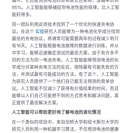
循环，它还能预测电池的寿命是长还是短，准确率达到
95%。人工智能能够捕捉到电池性能的规律，比人工智
能好得多。
同一团队利用这项技术找到了一个优化的快速充电协
议。在这个
实验
研究人员能够为一种电池化学成分找到
最佳的充电协议，将通常可能需要两年的过程减少到只
有16天。人工智能根据电池故障的数据进行训练，并从
中学习，能够迅速确定测试的最佳方案。由于有许多不
同的方法为同一电池充电，人工智能能够预测电池的化
学成分对某种充电方法的反应，排除最有可能失败的方
法，并测试最有可能成功的方法。有了这个，人工智能
为研究人员提供了一个他们自己都无法预测的简单协
议。人工智能不仅减少了获得有价值结果的时间，而且
能够以人们自己可能想不到的方式思考和解决问题，真
正提供了最佳解决方案。
人工智能可以帮助更好地了解电池的退化情况
在一个类似的项目中，来自剑桥大学和纽卡斯尔大学的
研究人员利用一种机器学习算法，不仅预测电池的健康