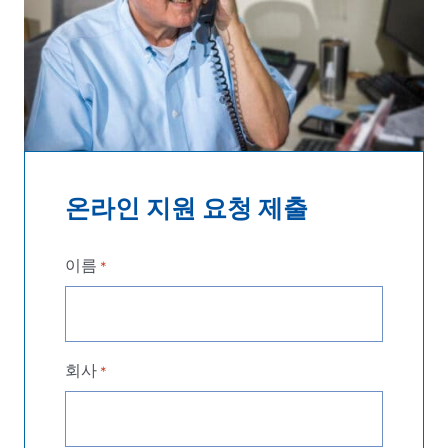
온라인 지원 요청 제출
이름
*
회사
*