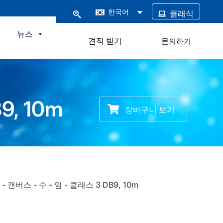
한국어
클래식
털
뉴스
견적 받기
문의하기
9, 10m
장바구니 보기
 캔버스 - 수 - 암 - 클래스 3 DB9, 10m