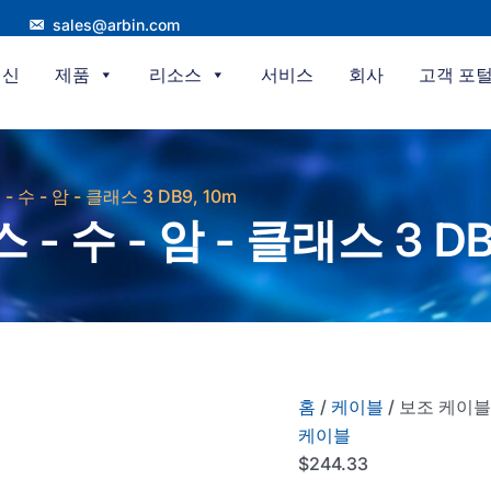
sales@arbin.com
혁신
제품
리소스
서비스
회사
고객 포
 수 - 암 - 클래스 3 DB9, 10m
 수 - 암 - 클래스 3 DB
홈
/
케이블
/ 보조 케이블 -
케이블
$
244.33