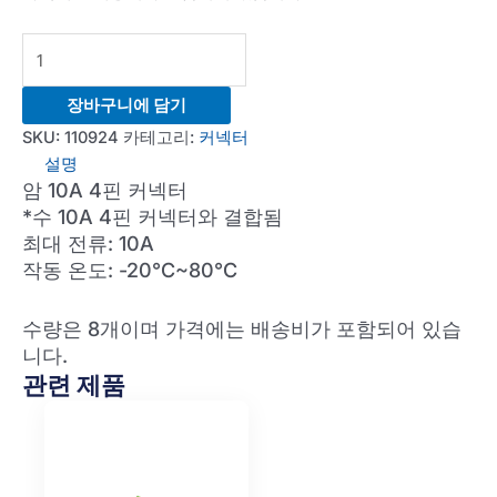
Female
10A
4-
장바구니에 담기
pin
SKU:
110924
카테고리:
커넥터
Connector
설명
(Qty=8)
암 10A 4핀 커넥터
수
*수 10A 4핀 커넥터와 결합됨
량
최대 전류: 10A
작동 온도: -20°C~80°C
수량은 8개이며 가격에는 배송비가 포함되어 있습
니다.
관련 제품