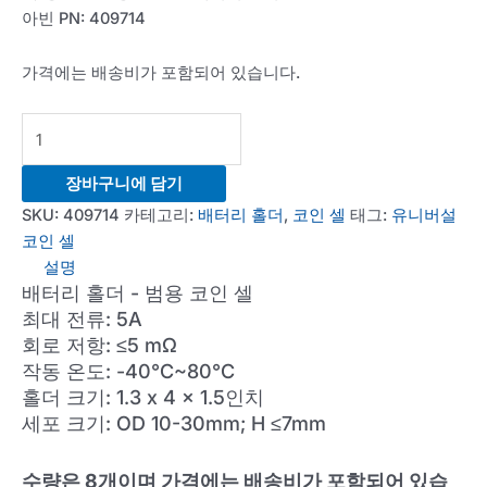
아빈 PN: 409714
가격에는 배송비가 포함되어 있습니다.
Universal
Coin
Cell
장바구니에 담기
Battery
SKU:
409714
카테고리:
배터리 홀더
,
코인 셀
태그:
유니버설
Holder
코인 셀
(Qty=8)
설명
수
배터리 홀더 - 범용 코인 셀
량
최대 전류: 5A
회로 저항: ≤5 mΩ
작동 온도: -40°C~80°C
홀더 크기: 1.3 x 4 x 1.5인치
세포 크기: OD 10-30mm; H ≤7mm
수량은 8개이며 가격에는 배송비가 포함되어 있습