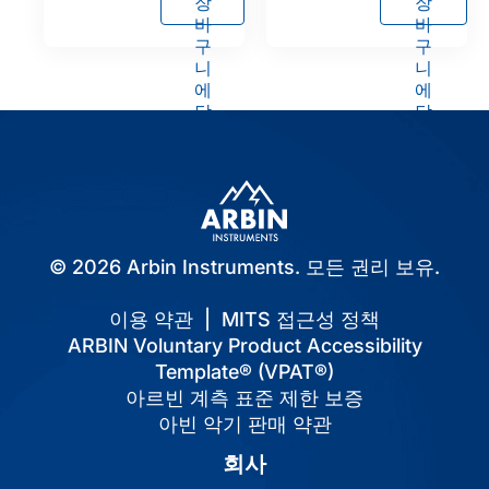
장
장
바
바
구
구
니
니
에
에
담
담
기
기
© 2026 Arbin Instruments. 모든 권리 보유.
이용 약관
|
MITS 접근성 정책
ARBIN Voluntary Product Accessibility
Template® (VPAT®)
아르빈 계측 표준 제한 보증
아빈 악기 판매 약관
회사