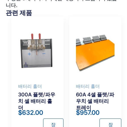
니다.
관련 제품
배터리 홀더
배터리 홀더
300A 플랫/파우
60A 4셀 플랫/파
치 셀 배터리 홀
우치 셀 배터리
더
트레이
$
632.00
$
957.00
장
장