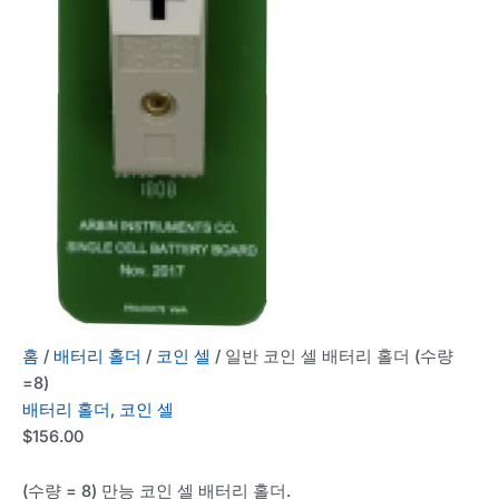
홈
/
배터리 홀더
/
코인 셀
/ 일반 코인 셀 배터리 홀더 (수량
=8)
배터리 홀더
,
코인 셀
$
156.00
(수량 = 8) 만능 코인 셀 배터리 홀더.