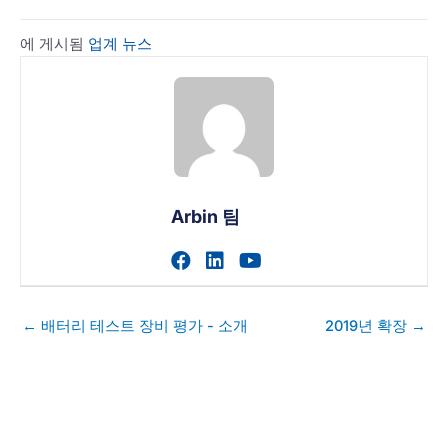
에 게시됨
업계 뉴스
Arbin 팀
작가의 facebook 프로필 
작가의 linkedin 프로필
작가의 youtube 
게
← 배터리 테스트 장비 평가 - 소개
2019년 확장 →
시
물
탐
색