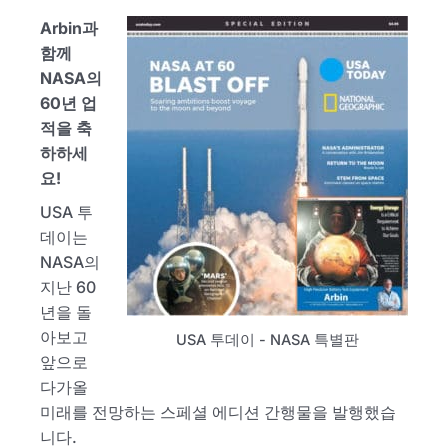
Arbin과
함께
NASA의
60년 업
적을 축
하하세
요!
USA 투
데이는
NASA의
지난 60
년을 돌
아보고
USA 투데이 - NASA 특별판
앞으로
다가올
미래를 전망하는 스페셜 에디션 간행물을 발행했습
니다.