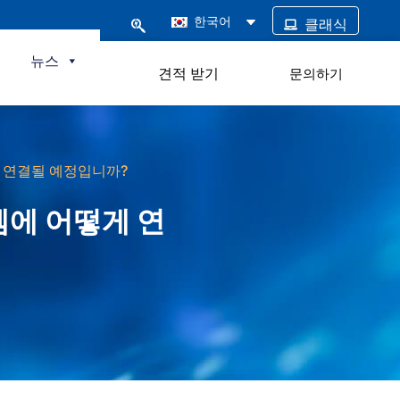
한국어
클래식
털
뉴스
견적 받기
문의하기
떻게 연결될 예정입니까?
스템에 어떻게 연