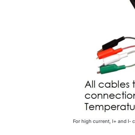
For high current, I+ and I- 