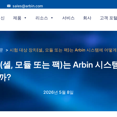
sales@arbin.com
혁신
제품
리소스
서비스
회사
고객 포
문
시험 대상 장치(셀, 모듈 또는 팩)는 Arbin 시스템에 어
셀, 모듈 또는 팩)는 Arbin 시
까?
2026년 5월 8일