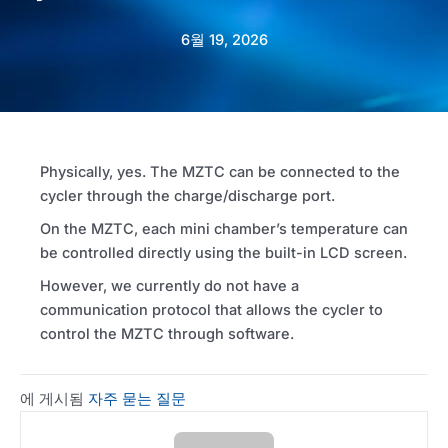
6월 19, 2026
Physically, yes. The
MZTC
can be connected to the
cycler through the charge/discharge port.
On the
MZTC
, each mini chamber’s temperature can
be controlled directly using the built-in
LCD
screen.
However, we currently do not have a
communication protocol that allows the cycler to
control the
MZTC
through software.
에 게시됨
자주 묻는 질문