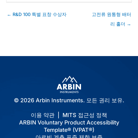
게
← R&D 100 특별 표창 수상자
고전류 원통형 배터
시
리 홀더 →
물
탐
색
© 2026 Arbin Instruments. 모든 권리 보유.
이용 약관
|
MITS 접근성 정책
ARBIN Voluntary Product Accessibility
Template® (VPAT®)
아르빈 계측 표준 제한 보증