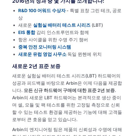
2016년의 성과 중 몇 가지를 소개합니다:
R&D 100 어워드 수상자
- 특별 표창 그린 테크, 공로
상
새로운
실험실 배터리 테스트 시리즈
(LBT)
EIS 통합
감리 인스트루먼트와 함께
항온 사이클을 위한 수명 주기 챔버
중복 안전 모니터링 시스템
새로운 유럽 영업 사무소
독일 뮌헨에 위치
새로운 2년 표준 보증
새로운 실험실 배터리 테스트 시리즈(LBT) 하드웨어의
성공과 피드백을 바탕으로 Arbin은 이제 다음을 제공합
니다.
모든 신규 하드웨어 구매에 대한 표준 2년 보증
.
Arbin의 새로운 LBT 하드웨어는 본격적으로 생산 중이
며 셀, 모듈 및 팩 테스트를 위한 고정밀 측정으로 신뢰
할 수 있는 테스트 환경을 제공하는 기능에 대해 고객들
로부터 큰 호응을 얻고 있습니다.
Arbin의 엔지니어링 팀은 제품의 신뢰성과 수명에 대해