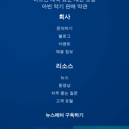
아빈 악기 판매 약관
회사
문의하기
블로그
이벤트
채용 정보
리소스
뉴스
동영상
자주 묻는 질문
고객 포털
뉴스레터 구독하기
Arbin의 뉴스레터 구독하기