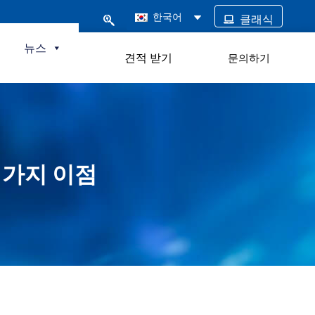
한국어
클래식
털
뉴스
견적 받기
문의하기
 가지 이점