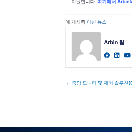
지원합니다.
여기에서 Arbi
에 게시됨
아빈 뉴스
Arbin 팀
작가의 f
작가의
게
← 중앙 모니터 및 제어 솔루션(C
시
물
탐
색