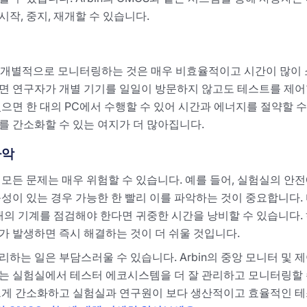
작, 중지, 재개할 수 있습니다.
을 개별적으로 모니터링하는 것은 매우 비효율적이고 시간이 많이 
면 연구자가 개별 기기를 일일이 방문하지 않고도 테스트를 제어
으면 한 대의 PC에서 수행할 수 있어 시간과 에너지를 절약할 수
를 간소화할 수 있는 여지가 더 많아집니다.
파악
모든 문제는 매우 위험할 수 있습니다. 예를 들어, 실험실의 안전
성이 있는 경우 가능한 한 빨리 이를 파악하는 것이 중요합니다. 
대의 기계를 점검해야 한다면 귀중한 시간을 낭비할 수 있습니다.
가 발생하면 즉시 해결하는 것이 더 쉬울 것입니다.
하는 일은 부담스러울 수 있습니다. Arbin의 중앙 모니터 및 제
는 실험실에서 테스터 에코시스템을 더 잘 관리하고 모니터링할 수
크게 간소화하고 실험실과 연구원이 보다 생산적이고 효율적인 테