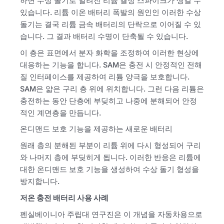
하면 수상 돌기로 알려진 리튬 결정 스파이크가 생길 수
있습니다. 리튬 이온 배터리 폭발의 원인인 이러한 수상
돌기는 결국 리튬 금속 배터리의 단락으로 이어질 수 있
습니다. 그 결과 배터리 수명이 단축될 수 있습니다.
이 층은 표면에서 분자 화학을 조정하여 이러한 현상에
대응하는 기능을 합니다. SAM은 충전 시 안정적인 전해
질 인터페이스를 제공하여 리튬 양극을 보호합니다.
SAM은 얇은 구리 층 위에 위치합니다. 그런 다음 리튬은
충전하는 동안 단층에 부딪히고 나중에 분해되어 안정
적인 계면층을 만듭니다.
온디맨드 보호 기능을 제공하는 새로운 배터리
원래 층의 분해된 부분이 리튬 위에 다시 형성되어 구리
와 나머지 층에 부딪히게 됩니다. 이러한 반응은 리튬에
대한 온디맨드 보호 기능을 생성하여 수상 돌기 형성을
방지합니다.
저온 충전 배터리 사용 사례
펜실베이니아 주립대 연구진은 이 개념을 자동차용으로