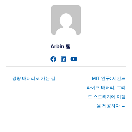
Arbin 팀
작가의 facebook 프로필 
작가의 linkedin 프로필
작가의 youtube 
게
← 경량 배터리로 가는 길
MIT 연구: 세컨드
시
라이프 배터리, 그리
물
드 스토리지에 이점
탐
색
을 제공하다 →