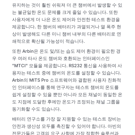
유지하는 것이 훨씬 쉬워져 더 큰 챔버에서 발생할 수 있
는 불균일한 온도 문제를 크게 줄일 수 있습니다. 또한
사용자에게 더 나은 온도 제어와 안전한 테스트 환경을
제공합니다. 한 챔버의 배터리가 과열되거나 열 폭주 현
상이 발생해도 다른 미니 챔버 내부의 다른 배터리로 연
쇄적으로 확산될 가능성이 적습니다.
또한 Arbin은 온도 및/또는 습도 제어 환경이 필요한 경
우 여러 타사 온도 챔버와 호환되는 인터페이스인
"MTCI" 모듈을 제공합니다. RS232 통신을 사용하여 사
용자는 테스트 중에 챔버의 온도를 설정할 수 있습니다.
Arbin의 MITS Pro 소프트웨어와 결합된 사용자 친화적
인 인터페이스를 통해 연구자는 테스트 챔버의 온도를
쉽게 설정할 수 있을 뿐만 아니라 모든 채널이 동일한 온
도 지점에 도달한 후에만 온도가 조정되는 채널 그룹을
동기화할 수도 있습니다.
배터리 연구소를 가장 잘 지원할 수 있는 테스트 장비는
안전과 생산성 모두를 촉진할 수 있어야 합니다. 아빈의
전문가들은 고객의 요구 사항에 가장 적합한 솔루션과