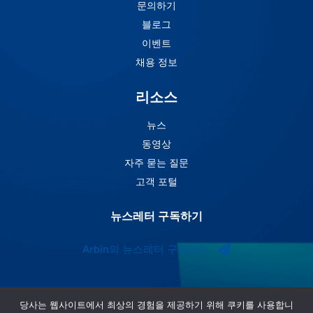
문의하기
블로그
이벤트
채용 정보
리소스
뉴스
동영상
자주 묻는 질문
고객 포털
뉴스레터 구독하기
Arbin의 뉴스레터 구독하기
당사는 웹사이트에서 최상의 경험을 제공하기 위해 쿠키를 사용합니