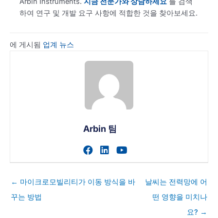
Arbin Instruments.
지금 전문가와 상담하세요
를 검색
하여 연구 및 개발 요구 사항에 적합한 것을 찾아보세요.
에 게시됨
업계 뉴스
Arbin 팀
작가의 facebook 프로필 
작가의 linkedin 프로필
작가의 youtube 
게
← 마이크로모빌리티가 이동 방식을 바
날씨는 전력망에 어
시
꾸는 방법
떤 영향을 미치나
물
요? →
탐