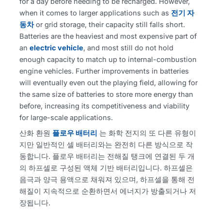
for a day before needing to be recharged. However,
when it comes to larger applications such as
전기 자
동차
or grid storage, their capacity still falls short.
Batteries are the heaviest and most expensive part of
an
electric vehicle
, and most still do not hold
enough capacity to match up to internal-combustion
engine vehicles. Further improvements in batteries
will eventually even out the playing field, allowing for
the same size of batteries to store more energy than
before, increasing its competitiveness and viability
for large-scale applications.
산화 환원
플로우 배터리
는 화학 전지의 또 다른 유형이
지만 일반적인 셀 배터리와는 완전히 다른 방식으로 작
동합니다. 플로우 배터리는 전해질 탱크에 연결된 두 개
의 하프셀로 구성된 액체 기반 배터리입니다. 하프셀은
음극과 양극 용액으로 채워져 있으며, 하프셀을 통해 전
해질이 지속적으로 순환하면서 에너지가 방출되거나 저
장됩니다.