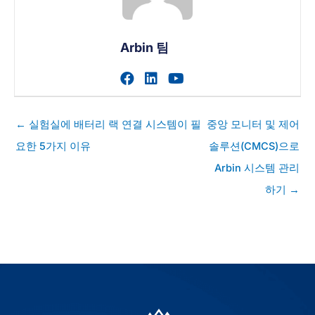
Arbin 팀
작가의 facebook 프로필 
작가의 linkedin 프로필
작가의 youtube 
게
← 실험실에 배터리 랙 연결 시스템이 필
중앙 모니터 및 제어
시
요한 5가지 이유
솔루션(CMCS)으로
물
Arbin 시스템 관리
탐
색
하기 →