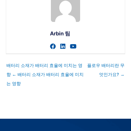
Arbin 팀
작가의 facebook 프로필 
작가의 linkedin 프로필
작가의 youtube 
게
배터리 소재가 배터리 효율에 미치는 영
플로우 배터리란 무
시
향 ← 배터리 소재가 배터리 효율에 미치
엇인가요? →
물
는 영향
탐
색