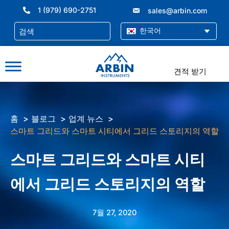
콘
1 (979) 690-2751
sales@arbin.com
텐
츠
한국어
로
건
너
견적 받기
뛰
기
홈
블로그
업계 뉴스
스마트 그리드와 스마트 시티에서 그리드 스토리지의 역할
스마트 그리드와 스마트 시티
에서 그리드 스토리지의 역할
7월 27, 2020