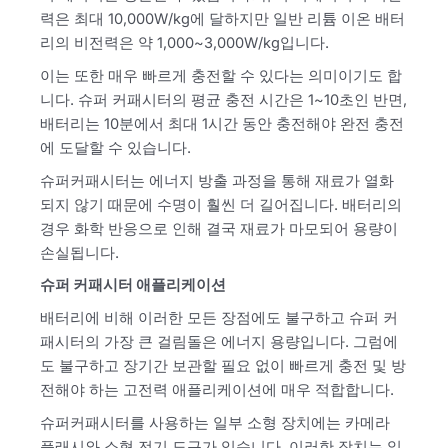
력은 최대 10,000W/kg에 달하지만 일반 리튬 이온 배터
리의 비전력은 약 1,000~3,000W/kg입니다.
이는 또한 매우 빠르게 충전할 수 있다는 의미이기도 합
니다. 슈퍼 커패시터의 평균 충전 시간은 1~10초인 반면,
배터리는 10분에서 최대 1시간 동안 충전해야 완전 충전
에 도달할 수 있습니다.
슈퍼커패시터는 에너지 방출 과정을 통해 재료가 열화
되지 않기 때문에 수명이 훨씬 더 길어집니다. 배터리의
경우 화학 반응으로 인해 결국 재료가 마모되어 용량이
손실됩니다.
슈퍼 커패시터 애플리케이션
배터리에 비해 이러한 모든 장점에도 불구하고 슈퍼 커
패시터의 가장 큰 걸림돌은 에너지 용량입니다. 그럼에
도 불구하고 장기간 보관할 필요 없이 빠르게 충전 및 방
전해야 하는 고전력 애플리케이션에 매우 적합합니다.
슈퍼커패시터를 사용하는 일부 소형 장치에는 카메라
플래시와 소형 전기 도구가 있습니다. 이러한 장치는 일