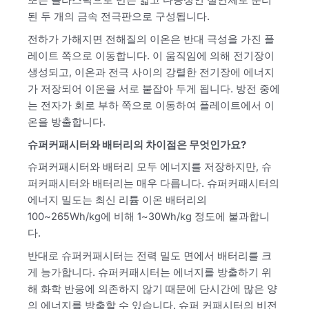
또는 플라스틱으로 만든 얇고 다공성인 절연체로 분리
된 두 개의 금속 전극판으로 구성됩니다.
전하가 가해지면 전해질의 이온은 반대 극성을 가진 플
레이트 쪽으로 이동합니다. 이 움직임에 의해 전기장이
생성되고, 이온과 전극 사이의 강렬한 전기장에 에너지
가 저장되어 이온을 서로 붙잡아 두게 됩니다. 방전 중에
는 전자가 회로 부하 쪽으로 이동하여 플레이트에서 이
온을 방출합니다.
슈퍼커패시터와 배터리의 차이점은 무엇인가요?
슈퍼커패시터와 배터리 모두 에너지를 저장하지만, 슈
퍼커패시터와 배터리는 매우 다릅니다. 슈퍼커패시터의
에너지 밀도는 최신 리튬 이온 배터리의
100~265Wh/kg에 비해 1~30Wh/kg 정도에 불과합니
다.
반대로 슈퍼커패시터는 전력 밀도 면에서 배터리를 크
게 능가합니다. 슈퍼커패시터는 에너지를 방출하기 위
해 화학 반응에 의존하지 않기 때문에 단시간에 많은 양
의 에너지를 방출할 수 있습니다. 슈퍼 커패시터의 비전