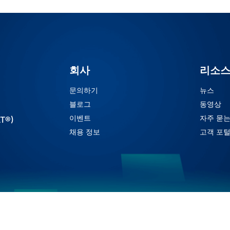
회사
리소
문의하기
뉴스
블로그
동영상
이벤트
자주 묻는
AT®)
채용 정보
고객 포