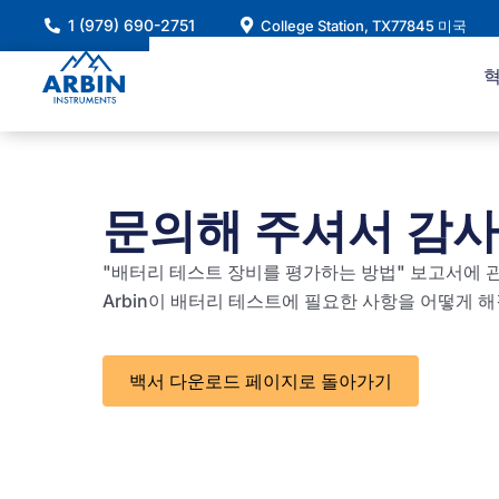
콘
1 (979) 690-2751
College Station, TX77845 미국
텐
츠
로
건
너
뛰
문의해 주셔서 감사
기
"배터리 테스트 장비를 평가하는 방법" 보고서에
Arbin이 배터리 테스트에 필요한 사항을 어떻게 
백서 다운로드 페이지로 돌아가기