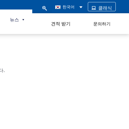
한국어
클래식
털
뉴스
견적 받기
문의하기
다.