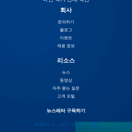
회사
문의하기
블로그
이벤트
채용 정보
리소스
뉴스
동영상
자주 묻는 질문
고객 포털
뉴스레터 구독하기
Arbin의 뉴스레터 구독하기