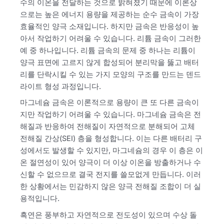
수의 이온을 전달하는 것으로 밝혀졌기 때문에 이론상
으로는 높은 에너지 용량을 제공하는 순수 금속이 가장
효율적인 양극 소재입니다. 하지만 금속은 반응성이 높
아서 작업하기 어려울 수 있습니다. 리튬 금속이 그러한
예 중 하나입니다. 리튬 금속의 문제 중 하나는 리튬이
양극 표면에 고르지 않게 합성되어 분리막을 뚫고 배터
리를 단락시킬 수 있는 가지 모양의 구조를 만드는 덴드
라이트 형성 과정입니다.
마그네슘 금속은 이론적으로 용량이 큰 또 다른 금속이
지만 작업하기 어려울 수 있습니다. 마그네슘 금속은 전
해질과 반응하여 전해질이 자연적으로 분해되어 고체
전해질 간상(SEI) 층을 형성합니다. 이는 다른 배터리 구
성에서도 발생할 수 있지만, 마그네슘의 경우 이 층은 이
온 절연성이 있어 양극이 더 이상 이온을 방출하거나 수
신할 수 없으므로 결국 전지를 쓸모없게 만듭니다. 이러
한 상황에서는 민감하지 않은 양극 전해질 조합이 더 실
용적입니다.
흑연은 풍부하고 자연적으로 전도성이 있으며 수상 돌