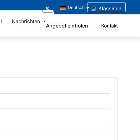
Deutsch
Klassisch
l
Nachrichten
Angebot einholen
Kontakt