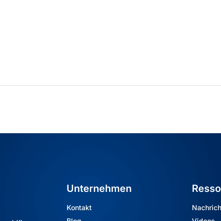
Unternehmen
Resso
Kontakt
Nachric
Blog
Videos