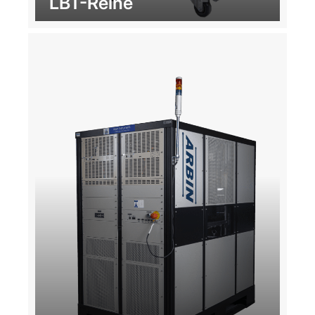
LBT-Reihe