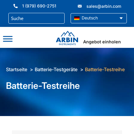
Zum
1 (979) 690-2751
sales@arbin.com
Inhalt
springen
Deutsch
Angebot einholen
Startseite
Batterie-Testgeräte
Batterie-Testreihe
Batterie-Testreihe