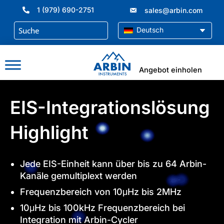
Zum
1 (979) 690-2751
sales@arbin.com
Inhalt
springen
Deutsch
Angebot einholen
EIS-Integrationslösung
Highlight
Jede EIS-Einheit kann über bis zu 64 Arbin-
Kanäle gemultiplext werden
Frequenzbereich von 10μHz bis 2MHz
10μHz bis 100kHz Frequenzbereich bei
Integration mit Arbin-Cycler