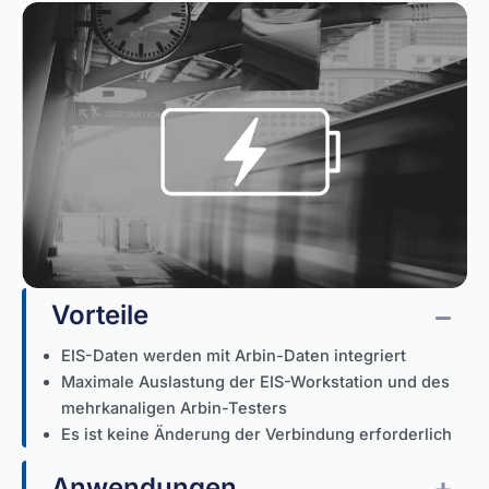
Vorteile
Kol
EIS-Daten werden mit Arbin-Daten integriert
Maximale Auslastung der EIS-Workstation und des
mehrkanaligen Arbin-Testers
Es ist keine Änderung der Verbindung erforderlich
Anwendungen
Erw