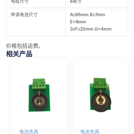
电缆尺寸
8英寸
申请电池尺寸
A≤95mm B≥7mm
E>8mm
3≤F≤25mm G<4mm
价格包括运费。
相关产品
电池夹具
电池夹具