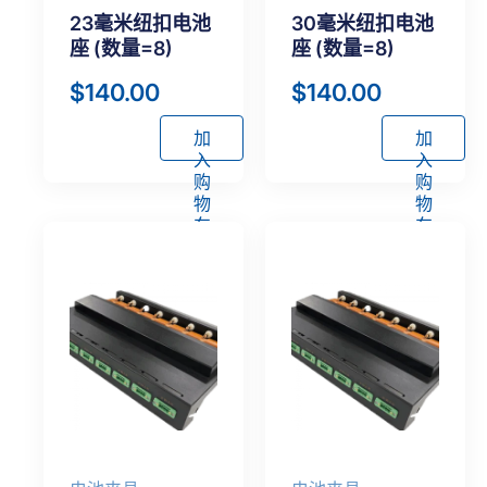
23毫米纽扣电池
30毫米纽扣电池
座 (数量=8)
座 (数量=8)
$
140.00
$
140.00
加
加
入
入
购
购
物
物
车
车