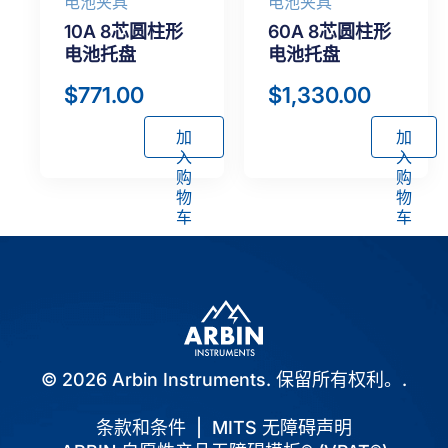
电池夹具
电池夹具
10A 8芯圆柱形
60A 8芯圆柱形
电池托盘
电池托盘
$
771.00
$
1,330.00
加
加
入
入
购
购
物
物
车
车
© 2026 Arbin Instruments. 保留所有权利。.
条款和条件
|
MITS 无障碍声明