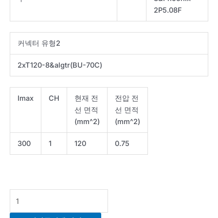
2P5.08F
커넥터 유형2
2xT120-8&algtr(BU-70C)
Imax
CH
현재 전
전압 전
선 면적
선 면적
(mm^2)
(mm^2)
300
1
120
0.75
Cable-
IV