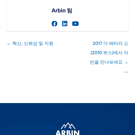
Arbin 팀
작가의 facebook 프로필 
작가의 linkedin 프로필
작가의 youtube 
게
← 혁신, 신뢰성 및 지원
2017 더 배터리 쇼
시
(2010 부스)에서 아
물
빈을 만나보세요 →
탐
색
→