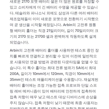
새로운 2170 포맷 배터리 셀은 더 많은 원료를 저장할 수
있고 소비자에게 더 긴 배터리 수명을 제공할 수 있습니
다. 테슬라와 파나소닉 외에도 삼성과 다른 여러 배터리
제조업체들이 이미 새로운 포맷으로 전환하기 시작했으
며 곧 생산을 시작할 예정입니다. Arbin의 고전류 원통
형 배터리 홀더는 직경 21밀리미터, 길이 70밀리미터 크
기의 2170 또는 21700 셀과 완벽하게 작동하도록 설계
되었습니다.
Arbin의 고전류 배터리 홀더를 사용하면 테스트 중인 장
치를 빠르게 연결하고 분리할 수 있어 이전에 일반적으
로 사용되던 연결 방법과 관련된 다운타임을 없앨 수 있
습니다. 이 특수 홀더는 최대 전류 범위가 5A에서 최대
200A, 길이가 10mm에서 120mm, 직경이 10mm에서
35mm인 테스트 애플리케이션을 수용합니다. 재설계된
배터리 홀더에는 조정 가능한 접촉 프로브와 단일 스프
링 레버 메커니즘이 있어 배터리에 안전하게 접촉하여
접촉 저항이 매우 낮고 테스트 대상 디바이스에 손상을
주지 않습니다. 접촉 저항이 낮기 때문에 최종 사용자는
일반적으로 전류 흐름에 대한 높은 저항과 함께 발생하