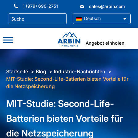
Zum
1 (979) 690-2751
sales@arbin.com
Inhalt
springen
Deutsch
Angebot einholen
Startseite
Blog
Industrie-Nachrichten
MIT-Studie: Second-Life-Batterien bieten Vorteile für
die Netzspeicherung
MIT-Studie: Second-Life-
Batterien bieten Vorteile für
die Netzspeicherung