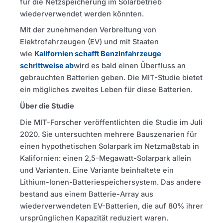
für die Netzspeicherung im Solarbetrieb
wiederverwendet werden könnten.
Mit der zunehmenden Verbreitung von
Elektrofahrzeugen (EV) und mit Staaten
wie
Kalifornien schafft Benzinfahrzeuge
schrittweise ab
wird es bald einen Überfluss an
gebrauchten Batterien geben. Die MIT-Studie bietet
ein mögliches zweites Leben für diese Batterien.
Über die Studie
Die MIT-Forscher veröffentlichten die Studie im Juli
2020. Sie untersuchten mehrere Bauszenarien für
einen hypothetischen Solarpark im Netzmaßstab in
Kalifornien: einen 2,5-Megawatt-Solarpark allein
und Varianten. Eine Variante beinhaltete ein
Lithium-Ionen-Batteriespeichersystem. Das andere
bestand aus einem Batterie-Array aus
wiederverwendeten EV-Batterien, die auf 80% ihrer
ursprünglichen Kapazität reduziert waren.