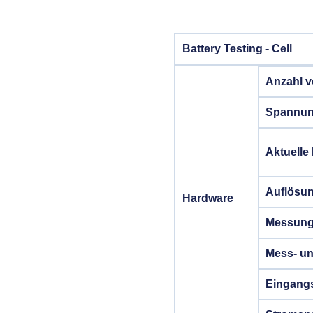
Battery Testing - Cell
Anzahl v
Spannun
Aktuelle
Auflösu
Hardware
Messung&
Mess- un
Eingang