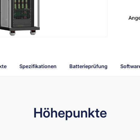
Ange
kte
Spezifikationen
Batterieprüfung
Softwar
Höhepunkte