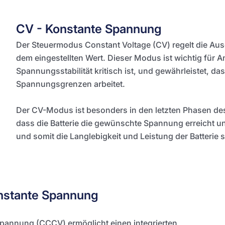
CV - Konstante Spannung
Der Steuermodus Constant Voltage (CV) regelt die Au
dem eingestellten Wert. Dieser Modus ist wichtig für
Spannungsstabilität kritisch ist, und gewährleistet, das
Spannungsgrenzen arbeitet.
Der CV-Modus ist besonders in den letzten Phasen des 
dass die Batterie die gewünschte Spannung erreicht un
und somit die Langlebigkeit und Leistung der Batterie 
nstante Spannung
pannung (CCCV) ermöglicht einen integrierten