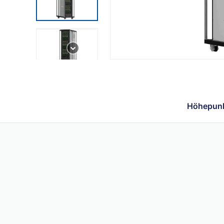
Höhepun