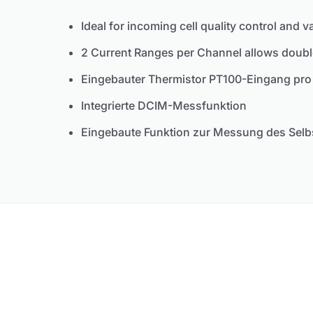
Ideal for incoming cell quality control and va
2 Current Ranges per Channel allows double
Eingebauter Thermistor PT100-Eingang pro
Integrierte DCIM-Messfunktion
Eingebaute Funktion zur Messung des Sel