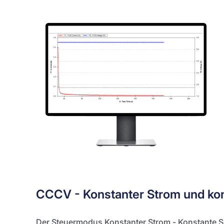
CCCV - Konstanter Strom und ko
Der Steuermodus Konstanter Strom - Konstante S