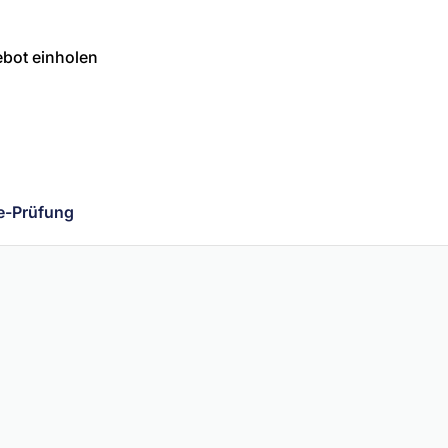
bot einholen
e-Prüfung