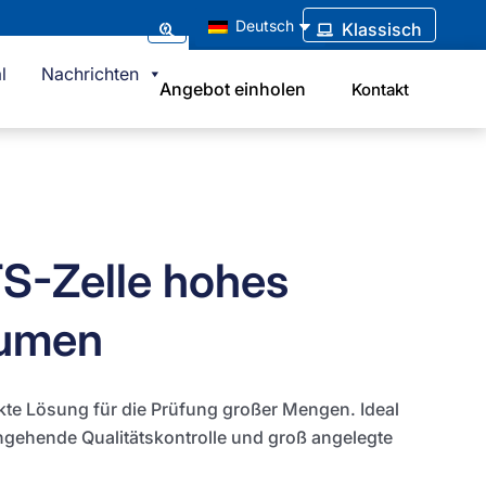
Deutsch
Klassisch
l
Nachrichten
Angebot einholen
Kontakt
S-Zelle hohes
umen
kte Lösung für die Prüfung großer Mengen. Ideal
ingehende Qualitätskontrolle und groß angelegte