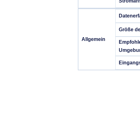
Stromans
Datenerf
Größe de
Allgemein
Empfohl
Umgebun
Eingang