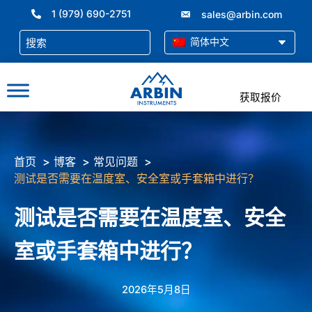
跳
1 (979) 690-2751
sales@arbin.com
至
内
简体中文
容
获取报价
首页
博客
常见问题
测试是否需要在温度室、安全室或手套箱中进行？
测试是否需要在温度室、安全
室或手套箱中进行？
2026年5月8日