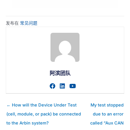
发布在
常见问题
阿滨团队
访问作者的facebook个人主
访问作者的linkedin个人
访问作者的youtub
帖
← How will the Device Under Test
My test stopped
子
(cell, module, or pack) be connected
due to an error
导
to the Arbin system?
called “Aux CAN
航