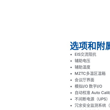
选项和附
EIS交流阻抗
辅助电压
辅助温度
MZTC多温区温箱
会议厅界面
模拟I/O 数字I/O
自动校准 Auto Calib
不间断电源（UPS）
冗余安全监测系统（