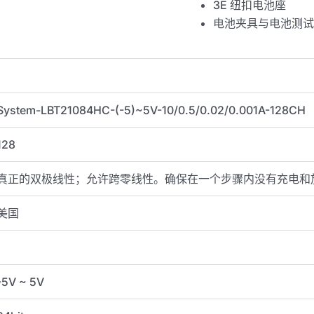
3E 纽扣电池座
电池夹具与电池测试
System-LBT21084HC-(-5)~5V-10/0.5/0.02/0.001A-128CH
128
真正的双极线性；允许跨零线性。确保在一个步骤内没有充电和
美国
-5V ~ 5V