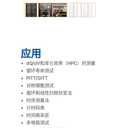
应用
dQ/dV和库仑效率（HPC）的测量
循环寿命测试
PITT/GITT
对称细胞测试
循环和线性扫频伏安法
时序测量法
计时码表
时间痴呆症
多电极测试