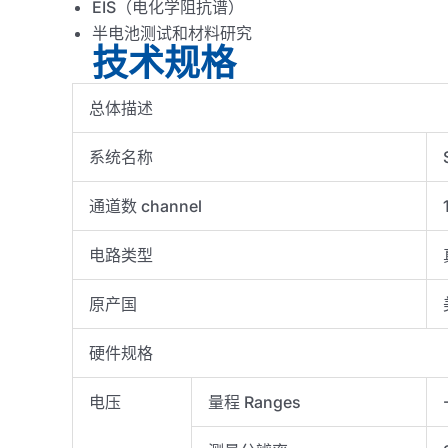
EIS（电化学阻抗谱）
半电池测试和材料研究
技术规格
总体描述
系统名称
通道数 channel
电路类型
原产国
硬件规格
电压
量程 Ranges