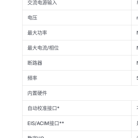
交流电源输入
电压
最大功率
最大电流/相位
断路器
頻率
内置硬件
自动校准接口*
EIS/ACIM接口**