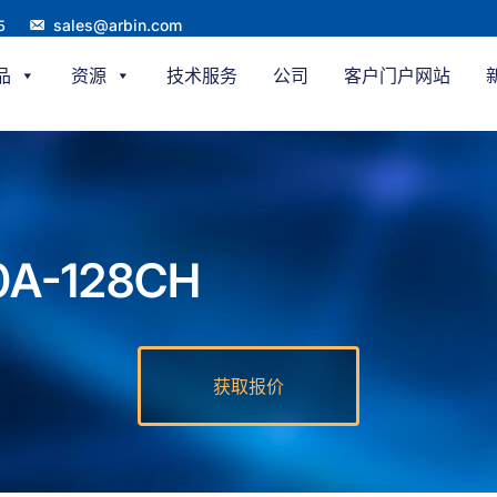
sales@arbin.com
5
品
资源
技术服务
公司
客户门户网站
0A-128CH
获取报价