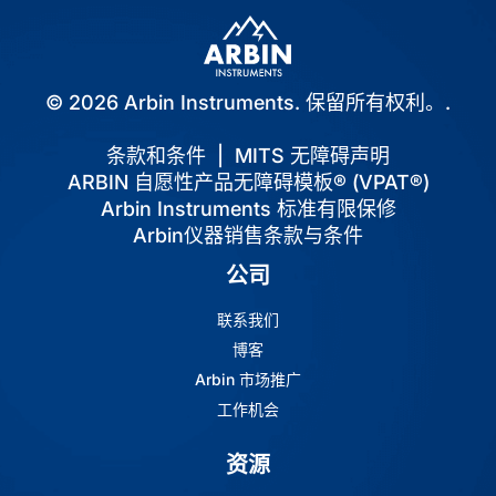
© 2026 Arbin Instruments. 保留所有权利。.
条款和条件
|
MITS 无障碍声明
ARBIN 自愿性产品无障碍模板® (VPAT®)
Arbin Instruments 标准有限保修
Arbin仪器销售条款与条件
公司
联系我们
博客
Arbin 市场推广
工作机会
资源