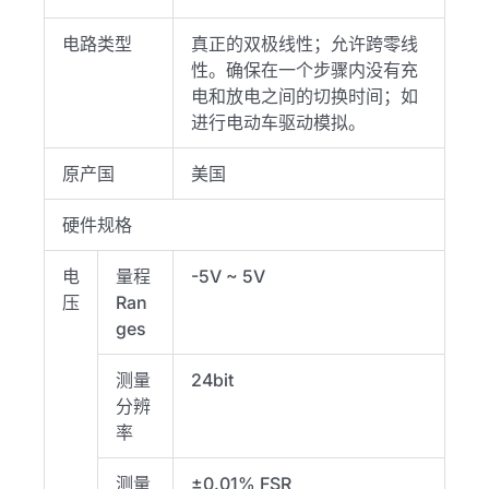
电路类型
真正的双极线性；允许跨零线
性。确保在一个步骤内没有充
电和放电之间的切换时间；如
进行电动车驱动模拟。
原产国
美国
硬件规格
电
量程
-5V ~ 5V
压
Ran
ges
测量
24bit
分辨
率
测量
±0.01% FSR