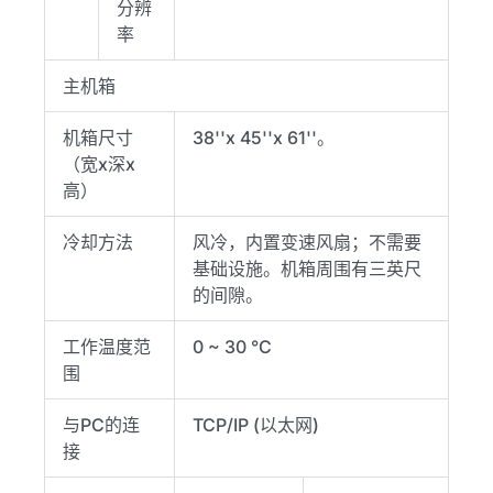
分辨
率
主机箱
机箱尺寸
38''x 45''x 61''。
（宽x深x
高）
冷却方法
风冷，内置变速风扇；不需要
基础设施。机箱周围有三英尺
的间隙。
工作温度范
0 ~ 30 °C
围
与PC的连
TCP/IP (以太网)
接