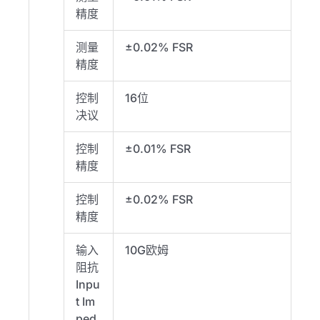
精度
测量
±0.02% FSR
精度
控制
16位
决议
控制
±0.01% FSR
精度
控制
±0.02% FSR
精度
输入
10G欧姆
阻抗
Inpu
t Im
ped