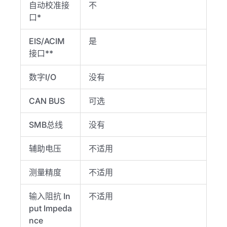
自动校准接
不
口*
EIS/ACIM
是
接口**
数字I/O
没有
CAN BUS
可选
SMB总线
没有
辅助电压
不适用
测量精度
不适用
输入阻抗 In
不适用
put Impeda
nce