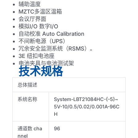
辅助温度
MZTC多温区温箱
会议厅界面
模拟I/O 数字I/O
自动校准 Auto Calibration
不间断电源（UPS）
冗余安全监测系统（RSMS）。
3E 纽扣电池座
电池夹具与电池测试架
技术规格
总体描述
系统名称
System-LBT21084HC-(-5)~
5V-10/0.5/0.02/0.001A-96C
H
通道数 cha
96
nnel