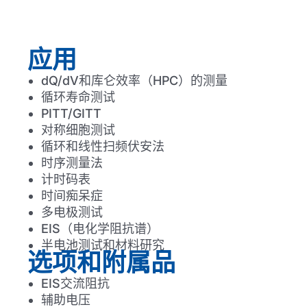
应用
dQ/dV和库仑效率（HPC）的测量
循环寿命测试
PITT/GITT
对称细胞测试
循环和线性扫频伏安法
时序测量法
计时码表
时间痴呆症
多电极测试
EIS（电化学阻抗谱）
半电池测试和材料研究
选项和附属品
EIS交流阻抗
辅助电压