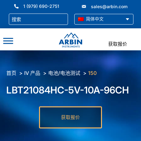
跳
1 (979) 690-2751
sales@arbin.com
至
内
简体中文
容
获取报价
首页
IV 产品
电池/电池测试
150
LBT21084HC-5V-10A-96CH
获取报价