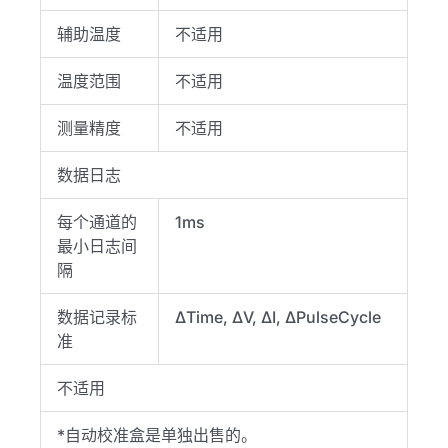
辅助温度
不适用
温度范围
不适用
测量精度
不适用
数据日志
每个通道的
1ms
最小日志间
隔
数据记录标
ΔTime, ΔV, ΔI, ΔPulseCycle
准
不适用
*自动校准盒是单独出售的。