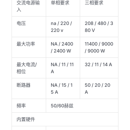
交流电源输
单相要求
三相要求
入
电压
na / 220 /
208 / 480 / 3
220 v
80 V
最大功率
NA / 2400
11400 / 9000
/ 2400 W
/ 9000 W
最大电流/
NA / 11 / 11
32 / 11 / 14 A
相位
A
断路器
NA / 15 / 1
50 / 20 / 20
5 A
A
頻率
50/60赫兹
内置硬件