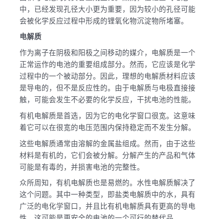
中，已经发现孔径大小更为重要，因为较小的孔径可能
会被化学反应过程中形成的锂氧化物沉淀物所堵塞。
电解质
作为离子在阴极和阳极之间移动的媒介，电解质是一个
正常运作的电池的重要组成部分。然而，它应该是化学
过程中的一个被动部分。因此，理想的电解质材料应该
是导电的，但不是反应性的。由于电解质与电极直接接
触，可能会发生不必要的化学反应，干扰电池的性能。
有机电解质是首选，因为它的电化学窗口很宽。这意味
着它可以在很宽的电压范围内保持稳定而不发生分解。
这些电解质通常由溶解的金属盐组成。然而，由于这些
材料是有机的，它们会被分解。分解产生的产品和气体
可能是有毒的，并损害电池的完整性。
众所周知，有机电解质也是易燃的。水性电解质解决了
这个问题。其中一种类型，即盐类电解质中的水，具有
广泛的电化学窗口，并且比有机电解质具有更高的导电
性。这可能是更安全的电池的一个可行的替代品。