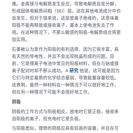
难。金属镁与电解质发生反应，导致电解质自发分解，
形成固体电解质间相（SEI）层。这在其他电池成分中也
会发生，但对于镁来说，这层是离子绝缘的，这意味着
阳极不能再释放或接收离子，基本上使电池失去了作
用。在这种情况下，不那么敏感的阳极-电解质组合将更
加实用。
石墨被认为是作为阳极的有利选择，因为它很丰富，具
有天然的导电性，并且不会出现枝晶形成的问题。目
前，它是锂离子电池中常见的阳极材料，但在与钠或镁
离子配对时却不那么成功。A
研究
他说，这可能是因为
它们与特定基质的化学结合最弱，导致能量容量较低。
这表明，虽然一种材料在一种情况下可以很好地工作，
但在另一种情况下可能不会很好地工作。
阴极
阴极的工作方式与阳极相反。放电时它是正极，接收来
自阳极的离子，而充电时它是负极。
与阳极类似，理想的阴极应具有较高的容量，并且在可