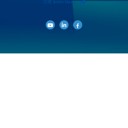
订阅 Arbin News