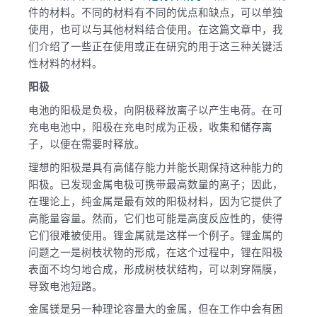
件的材料。不同的材料有不同的优点和缺点，可以单独
使用，也可以与其他材料结合使用。在这篇文章中，我
们介绍了一些正在使用或正在研究的用于这三种关键活
性材料的材料。
阳极
电池的阳极是负极，向阴极释放离子以产生电荷。在可
充电电池中，阳极在充电时成为正极，收集和储存离
子，以便在需要时释放。
理想的阳极是具有高储存能力并能长期保持这种能力的
阳极。已发现金属电极可携带最高数量的离子；因此，
在理论上，纯金属是最有效的阳极材料，因为它提供了
高能量容量。然而，它们也可能是高度反应性的，使得
它们很难被使用。锂金属就是这样一个例子。锂金属的
问题之一是树枝状物的形成，在这个过程中，锂在阳极
表面不均匀地合成，形成树枝状结构，可以刺穿隔膜，
导致电池短路。
金属镁是另一种理论容量大的金属，但在工作中会有困