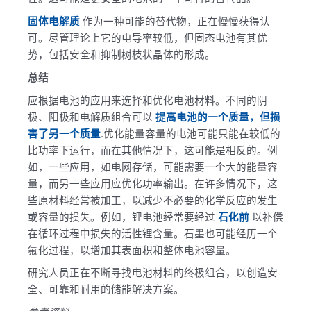
固体电解质
作为一种可能的替代物，正在慢慢获得认
可。尽管理论上它的电导率较低，但固态电池有其优
势，包括安全和抑制树枝状晶体的形成。
总结
应根据电池的应用来选择和优化电池材料。不同的阴
极、阳极和电解质组合可以
提高电池的一个质量，但损
害了另一个质量
.优化能量容量的电池可能只能在较低的
比功率下运行，而在其他情况下，这可能是相反的。例
如，一些应用，如电网存储，可能需要一个大的能量容
量，而另一些应用应优化功率输出。在许多情况下，这
些原材料经常被加工，以减少不必要的化学反应的发生
或容量的损失。例如，锂电池经常要经过
石化前
以补偿
在循环过程中损失的活性锂含量。石墨也可能经历一个
氟化过程，以增加其表面积和整体电池容量。
研究人员正在不断寻找电池材料的终极组合，以创造安
全、可靠和耐用的储能解决方案。