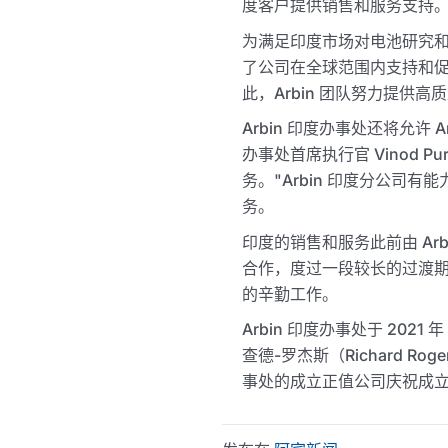
度客户提供销售和服务支持
为满足印度市场对电池研究和电
了公司在全球范围内支持和促
此，Arbin 团队努力提供
Arbin 印度办事处还将允许
办事处首席执行官 Vinod 
务。"Arbin 印度分公司
务。
印度的销售和服务此前由 Arbin 的
合作，度过一段较长的过渡期，以确
的辛勤工作。
Arbin 印度办事处于 20
查德-罗杰斯（Richard
事处的成立正值公司庆祝成立