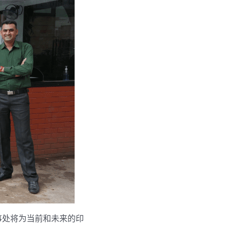
办事处将为当前和未来的印