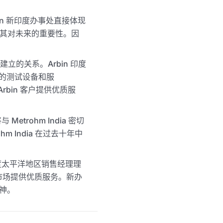
in 新印度办事处直接体现
及其对未来的重要性。因
立的关系。Arbin 印度
进的测试设备和服
bin 客户提供优质服
Metrohm India 密切
 India 在过去十年中
印度太平洋地区销售经理理
度市场提供优质服务。新办
神。