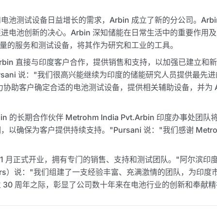
。
池测试设备日益增长的需求，Arbin 成立了新的分公司。Arb
进电池创新的决心。Arbin 深知储能在日常生活中的重要作用
高质量的服务和测试设备，将其作为研究和工业的工具。
 Arbin 直接与印度客户合作，提供销售和支持，以加强已建立和新建
Pursani 说："我们很高兴能继续为印度的储能研究人员提供最先
有能力协助客户确定合适的电池测试设备，提供相关辅助设备，并为 Ar
长期合作伙伴 Metrohm India Pvt.Arbin 印度办事处团队将与 
保为客户提供持续支持。"Pursani 说："我们感谢 Metrohm
21 年 1 月正式开业，拥有专门的销售、支持和测试团队。"阿尔滨
 Rogers）说："我们组建了一支经验丰富、充满激情的团队，为印
 30 周年之际，彰显了公司数十年来在电池行业的创新和奉献精