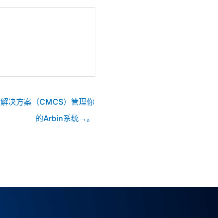
解决方案（CMCS）管理你
的Arbin系统→。