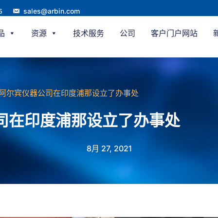
sales@arbin.com
5
品
资源
技术服务
公司
客户门户网站
阿尔宾仪器公司在印度浦那设立了办事处
司在印度浦那设立了办事处
8月 27, 2021