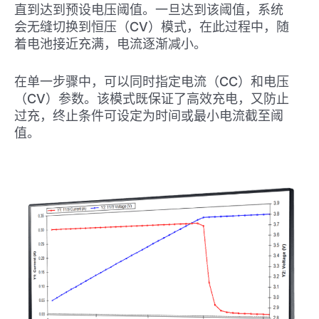
直到达到预设电压阈值。一旦达到该阈值，系统
会无缝切换到恒压（CV）模式，在此过程中，随
着电池接近充满，电流逐渐减小。
在单一步骤中，可以同时指定电流（CC）和电压
（CV）参数。该模式既保证了高效充电，又防止
过充，终止条件可设定为时间或最小电流截至阈
值。