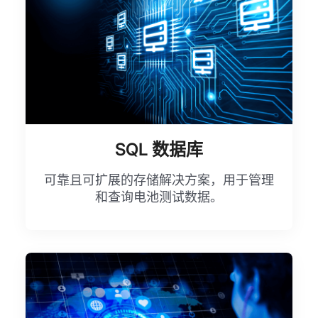
SQL 数据库
可靠且可扩展的存储解决方案，用于管理
和查询电池测试数据。