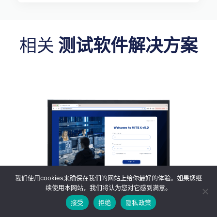
相关
测试软件解决方案
我们使用cookies来确保在我们的网站上给你最好的体验。如果您继
续使用本网站，我们将认为您对它感到满意。
跨平台 MITS（网络）
接受
拒绝
隐私政策