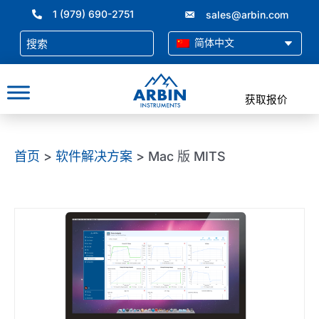
跳
1 (979) 690-2751
sales@arbin.com
至
内
简体中文
容
获取报价
首页
>
软件解决方案
> Mac 版 MITS