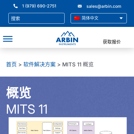
跳
1 (979) 690-2751
sales@arbin.com
至
内
简体中文
容
获取报价
首页
>
软件解决方案
> MITS 11 概览
概览
MITS 11